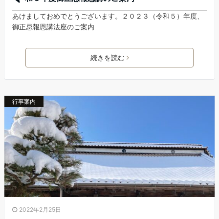
あけましておめでとうございます。２０２３（令和５）年度、
御正忌報恩講法座のご案内
続きを読む
行事案内
2022年2月25日