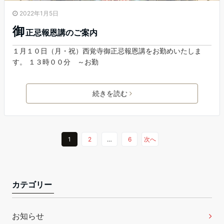
2022年1月5日
御
正忌報恩講のご案内
１月１０日（月・祝）西覚寺御正忌報恩講をお勤めいたしま
す。 １３時００分 ～お勤
続きを読む
1
2
…
6
次へ
カテゴリー
お知らせ