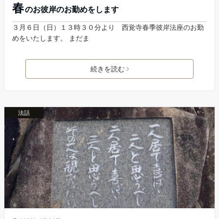
春
のお彼岸のお勤めをします
３月６日（日）１３時３０分より 西覚寺春季彼岸法座のお勤
めをいたします。 まだま
続きを読む
法話