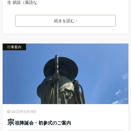
生 節談（落語な
続きを読む
行事案内
2023年5月19日
宗
祖降誕会・初参式のご案内