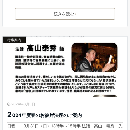
続きを読む
行事案内
2024年3月3日
2
024年度春のお彼岸法座のご案内
日程 3月31日（日）13時半～15時半 法話 高山 泰秀 先