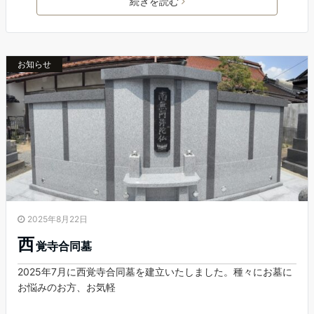
続きを読む
お知らせ
2025年8月22日
西
覚寺合同墓
2025年7月に西覚寺合同墓を建立いたしました。種々にお墓に
お悩みのお方、お気軽