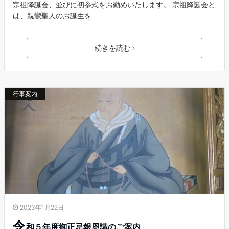
宗祖降誕会、並びに初参式をお勤めいたします。 宗祖降誕会と
は、親鸞聖人のお誕生を
続きを読む
行事案内
2023年1月22日
令
和５年度御正忌報恩講のご案内