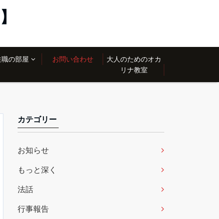
】
住職の部屋
お問い合わせ
大人のためのオカ
リナ教室
カテゴリー
お知らせ
もっと深く
法話
行事報告