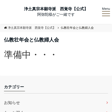
浄土真宗本願寺派 西覚寺【公式】
Menu
阿弥陀様がご一緒です
浄土真宗本願寺派 西覚寺【公式】
仏教壮年会と仏教婦人会
仏教壮年会と仏教婦人会
準備中・・・
カテゴリー
お知らせ