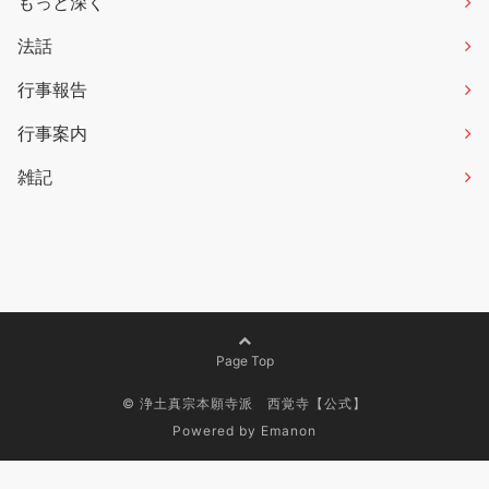
もっと深く
法話
行事報告
行事案内
雑記
Page Top
©
浄土真宗本願寺派 西覚寺【公式】
Powered by
Emanon