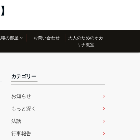
】
住職の部屋
お問い合わせ
大人のためのオカ
リナ教室
カテゴリー
お知らせ
もっと深く
法話
行事報告