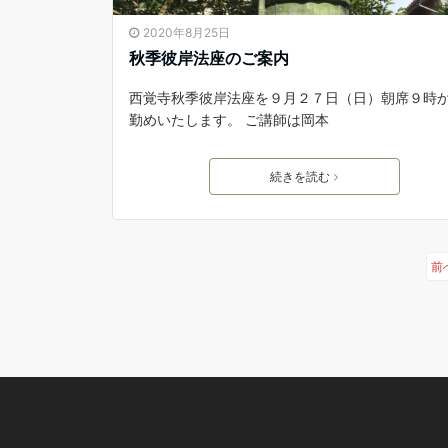
2020年8月25日
秋季彼岸法座のご案内
西覚寺秋季彼岸法座を９月２７日（日）朝席９時
勤めいたします。 ご講師は岡本
続きを読む
前