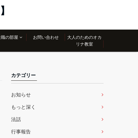
】
住職の部屋
お問い合わせ
大人のためのオカ
リナ教室
カテゴリー
お知らせ
もっと深く
法話
行事報告