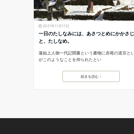
2021年11月11日
一日のたしなみには、あさつとめにかかさ
と、たしなめ。
蓮如上人御一代記聞書という書物に赤尾の道宗と
がこのようなことを仰られたとい
続きを読む