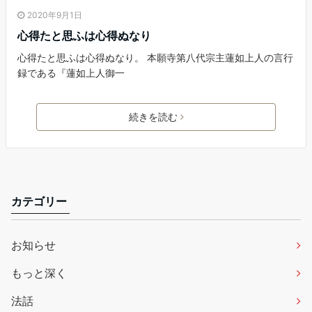
2020年9月1日
心得たと思ふは心得ぬなり
心得たと思ふは心得ぬなり。 本願寺第八代宗主蓮如上人の言行
録である『蓮如上人御一
続きを読む
カテゴリー
お知らせ
もっと深く
法話