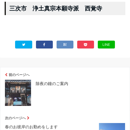
三次市 浄土真宗本願寺派 西覚寺
LINE
前のページへ
除夜の鐘のご案内
次のページへ
春のお彼岸のお勤めをします