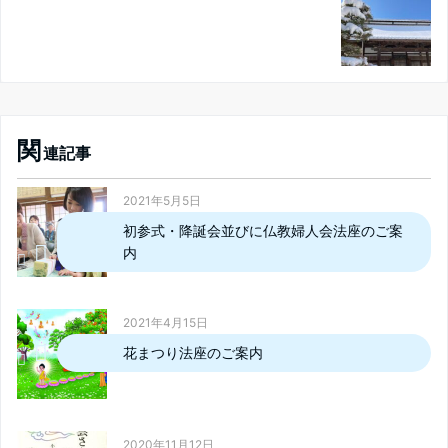
関
連記事
2021年5月5日
初参式・降誕会並びに仏教婦人会法座のご案
内
2021年4月15日
花まつり法座のご案内
2020年11月12日