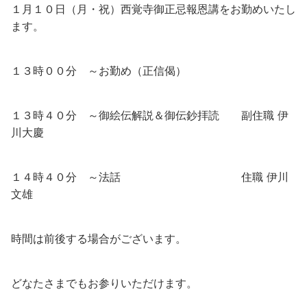
１月１０日（月・祝）西覚寺御正忌報恩講をお勤めいたし
ます。
１３時００分 ～お勤め（正信偈）
１３時４０分 ～御絵伝解説＆御伝鈔拝読 副住職 伊
川大慶
１４時４０分 ～法話 住職 伊川
文雄
時間は前後する場合がございます。
どなたさまでもお参りいただけます。