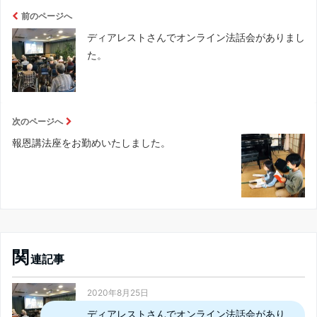
前のページへ
ディアレストさんでオンライン法話会がありまし
た。
次のページへ
報恩講法座をお勤めいたしました。
関
連記事
2020年8月25日
ディアレストさんでオンライン法話会があり