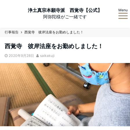
浄土真宗本願寺派 西覚寺【公式】
Menu
阿弥陀様がご一緒です
行事報告
西覚寺 彼岸法座をお勤めしました！
西覚寺 彼岸法座をお勤めしました！
2020年9月28日
saikakuji