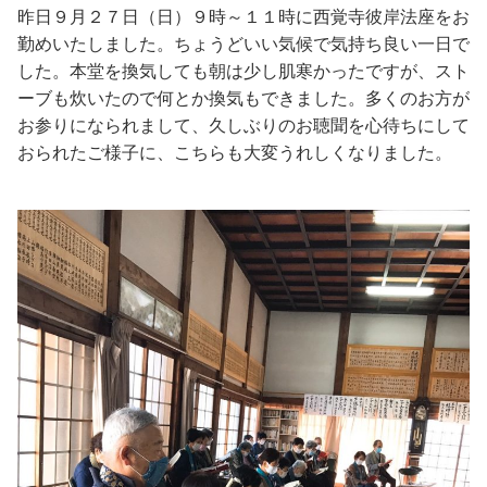
昨日９月２７日（日）９時～１１時に西覚寺彼岸法座をお
勤めいたしました。ちょうどいい気候で気持ち良い一日で
した。本堂を換気しても朝は少し肌寒かったですが、スト
ーブも炊いたので何とか換気もできました。多くのお方が
お参りになられまして、久しぶりのお聴聞を心待ちにして
おられたご様子に、こちらも大変うれしくなりました。